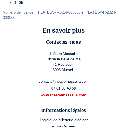
1h05
Numéro de licence :  PLATESV-R-2024-003653 et PLATESV-R-2024-
003655
En savoir plus
Contactez-nous
Théâtre Massalia
Friche la Belle de Mai
41 Rue Jobin
13003 Marseille
contact@theatremassalia.com
07 61 68 43 58
www.theatremassalia.com
Informations légales
Logiciel de billetterie
créé par